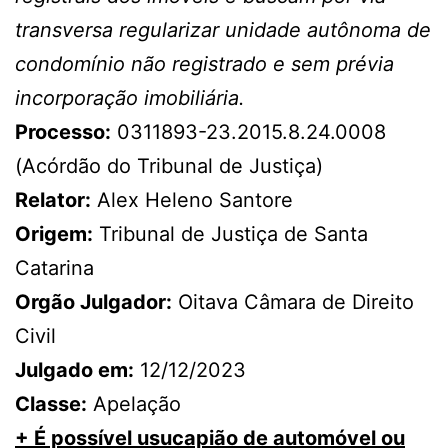
transversa regularizar unidade autônoma de
condomínio não registrado e sem prévia
incorporação imobiliária.
Processo:
0311893-23.2015.8.24.0008
(Acórdão do Tribunal de Justiça)
Relator:
Alex Heleno Santore
Origem:
Tribunal de Justiça de Santa
Catarina
Orgão Julgador:
Oitava Câmara de Direito
Civil
Julgado em:
12/12/2023
Classe:
Apelação
+ É possível usucapião de automóvel ou