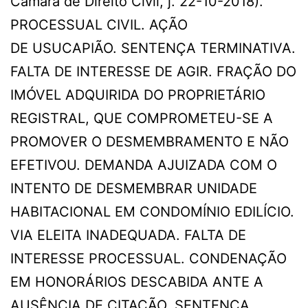
Câmara de Direito Civil, j. 22-10-2018).
PROCESSUAL CIVIL. AÇÃO
DE USUCAPIÃO. SENTENÇA TERMINATIVA.
FALTA DE INTERESSE DE AGIR. FRAÇÃO DO
IMÓVEL ADQUIRIDA DO PROPRIETÁRIO
REGISTRAL, QUE COMPROMETEU-SE A
PROMOVER O DESMEMBRAMENTO E NÃO
EFETIVOU. DEMANDA AJUIZADA COM O
INTENTO DE DESMEMBRAR UNIDADE
HABITACIONAL EM CONDOMÍNIO EDILÍCIO.
VIA ELEITA INADEQUADA. FALTA DE
INTERESSE PROCESSUAL. CONDENAÇÃO
EM HONORÁRIOS DESCABIDA ANTE A
AUSÊNCIA DE CITAÇÃO. SENTENÇA