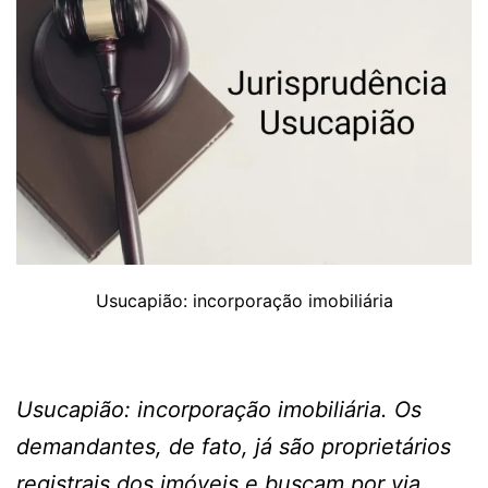
Usucapião: incorporação imobiliária
Usucapião: incorporação imobiliária. Os
demandantes, de fato, já são proprietários
registrais dos imóveis e buscam por via