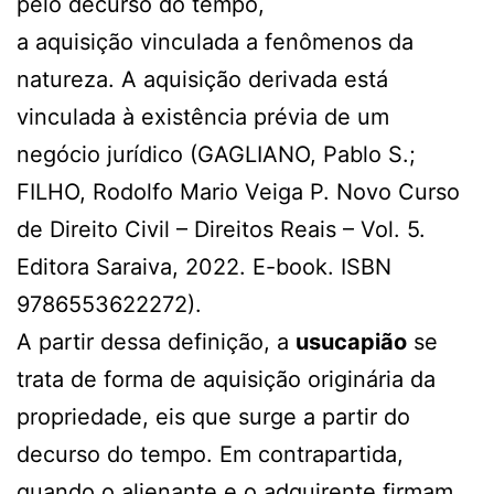
pelo decurso do tempo,
a aquisição vinculada a fenômenos da
natureza. A aquisição derivada está
vinculada à existência prévia de um
negócio jurídico (GAGLIANO, Pablo S.;
FILHO, Rodolfo Mario Veiga P. Novo Curso
de Direito Civil – Direitos Reais – Vol. 5.
Editora Saraiva, 2022. E-book. ISBN
9786553622272).
A partir dessa definição, a
usucapião
se
trata de forma de aquisição originária da
propriedade, eis que surge a partir do
decurso do tempo. Em contrapartida,
quando o alienante e o adquirente firmam