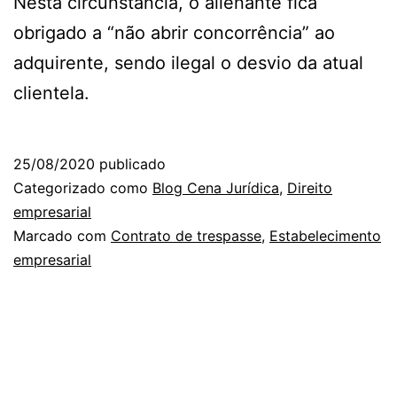
Nesta circunstância, o alienante fica
obrigado a “não abrir concorrência” ao
adquirente, sendo ilegal o desvio da atual
clientela.
25/08/2020
publicado
Categorizado como
Blog Cena Jurídica
,
Direito
empresarial
Marcado com
Contrato de trespasse
,
Estabelecimento
empresarial