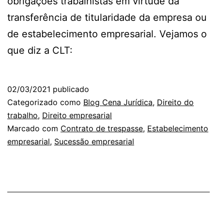
obrigações trabalhistas em virtude da
transferência de titularidade da empresa ou
de estabelecimento empresarial. Vejamos o
que diz a CLT:
02/03/2021
publicado
Categorizado como
Blog Cena Jurídica
,
Direito do
trabalho
,
Direito empresarial
Marcado com
Contrato de trespasse
,
Estabelecimento
empresarial
,
Sucessão empresarial