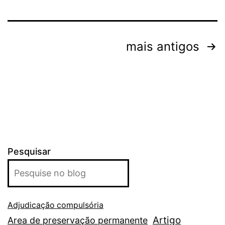
Paginação
mais antigos
de
posts
Pesquisar
Adjudicação compulsória
Artigo
Area de preservação permanente