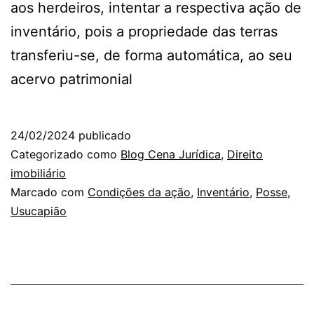
aos herdeiros, intentar a respectiva ação de
inventário, pois a propriedade das terras
transferiu-se, de forma automática, ao seu
acervo patrimonial
24/02/2024
publicado
Categorizado como
Blog Cena Jurídica
,
Direito
imobiliário
Marcado com
Condições da ação
,
Inventário
,
Posse
,
Usucapião