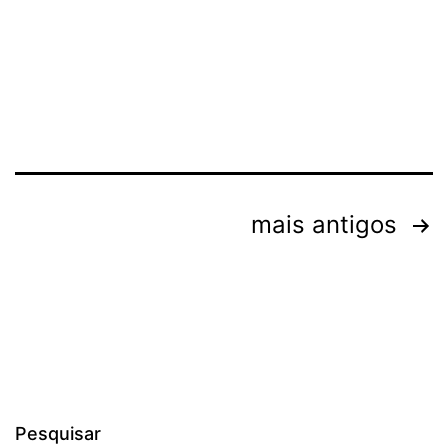
Paginação
mais antigos
de
posts
Pesquisar