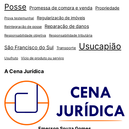
Posse
Promessa de compra e venda
Propriedade
Regularização de imóveis
Prova testemunhal
Reparação de danos
Reintegração de posse
Responsabilidade objetiva
Responsabilidade tributária
Usucapião
São Francisco do Sul
Transporte
Usufruto
Vício de produto ou serviço
A Cena Jurídica
Emerson Souza Gomes