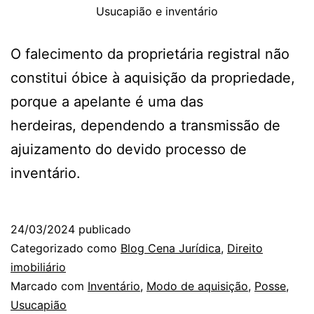
Usucapião e inventário
O falecimento da proprietária registral não
constitui óbice à aquisição da propriedade,
porque a apelante é uma das
herdeiras, dependendo a transmissão de
ajuizamento do devido processo de
inventário.
24/03/2024
publicado
Categorizado como
Blog Cena Jurídica
,
Direito
imobiliário
Marcado com
Inventário
,
Modo de aquisição
,
Posse
,
Usucapião