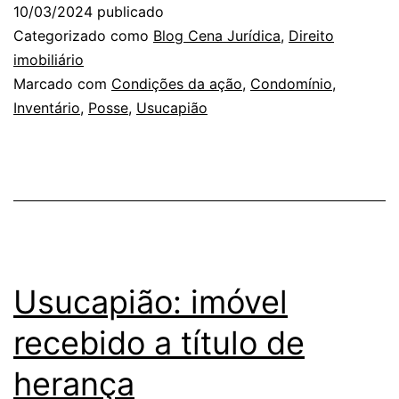
10/03/2024
publicado
Categorizado como
Blog Cena Jurídica
,
Direito
imobiliário
Marcado com
Condições da ação
,
Condomínio
,
Inventário
,
Posse
,
Usucapião
Usucapião: imóvel
recebido a título de
herança