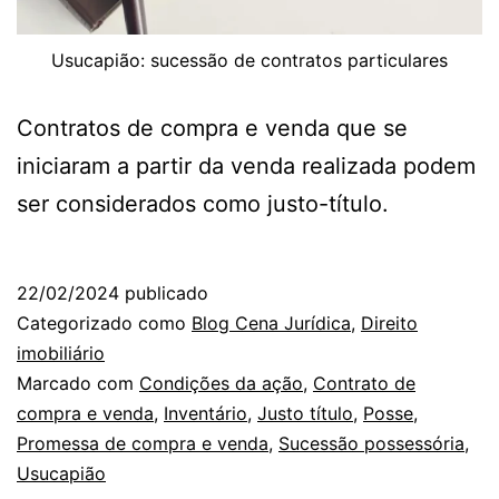
Usucapião: sucessão de contratos particulares
Contratos de compra e venda que se
iniciaram a partir da venda realizada podem
ser considerados como justo-título.
22/02/2024
publicado
Categorizado como
Blog Cena Jurídica
,
Direito
imobiliário
Marcado com
Condições da ação
,
Contrato de
compra e venda
,
Inventário
,
Justo título
,
Posse
,
Promessa de compra e venda
,
Sucessão possessória
,
Usucapião