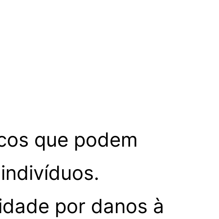
dicos que podem
indivíduos.
idade por danos à