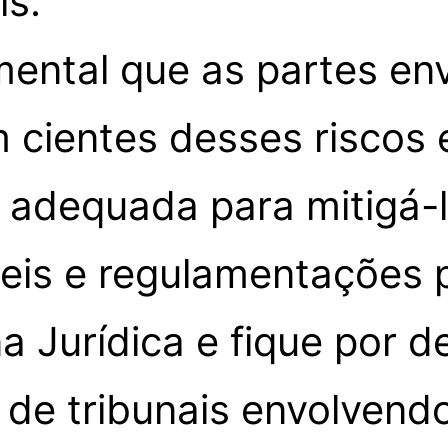
is.
mental que as partes en
m cientes desses riscos
a adequada para mitigá-
eis e regulamentações p
 Jurídica e fique por de
 de tribunais envolvend