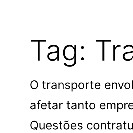
Tag:
Tr
O transporte envol
afetar tanto empre
Questões contratu