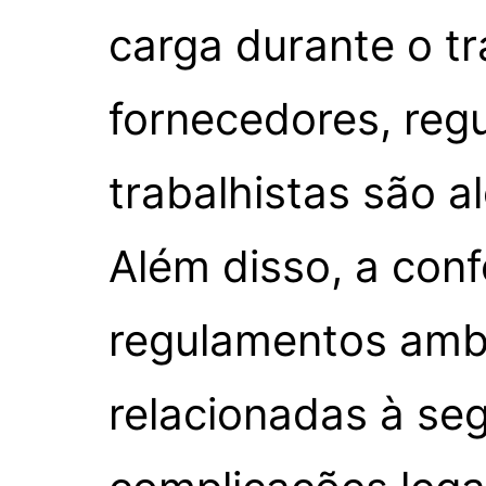
carga durante o t
fornecedores, reg
trabalhistas são al
Além disso, a conf
regulamentos amb
relacionadas à se