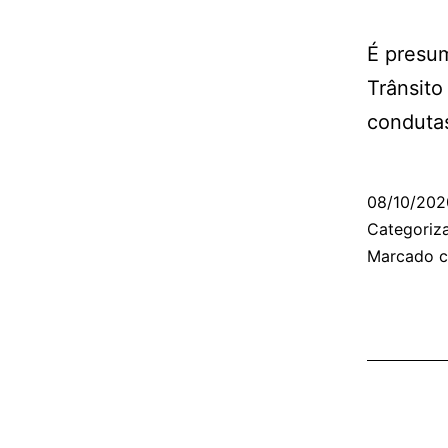
É presum
Trânsito
conduta
08/10/202
Categori
Marcado 