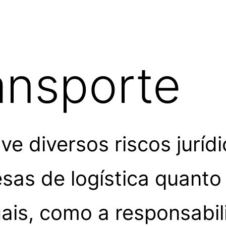
ansporte
ve diversos riscos jurí
sas de logística quanto 
ais, como a responsabil