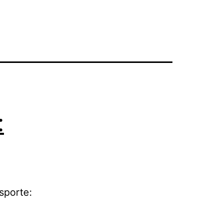
:
sporte: