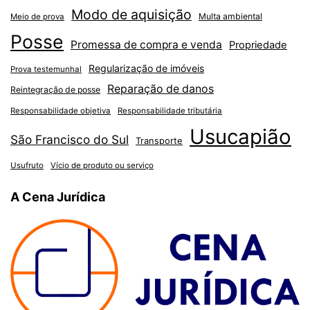
Modo de aquisição
Multa ambiental
Meio de prova
Posse
Promessa de compra e venda
Propriedade
Regularização de imóveis
Prova testemunhal
Reparação de danos
Reintegração de posse
Responsabilidade objetiva
Responsabilidade tributária
Usucapião
São Francisco do Sul
Transporte
Usufruto
Vício de produto ou serviço
A Cena Jurídica