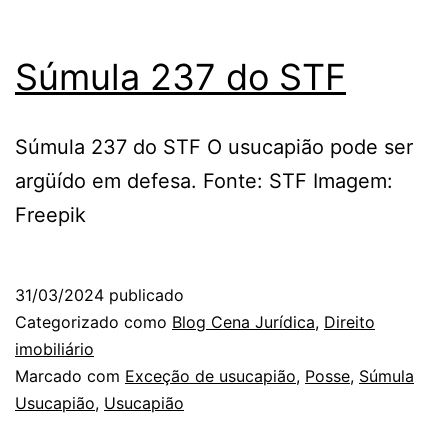
Súmula 237 do STF
Súmula 237 do STF O usucapião pode ser
argüído em defesa. Fonte: STF Imagem:
Freepik
31/03/2024
publicado
Categorizado como
Blog Cena Jurídica
,
Direito
imobiliário
Marcado com
Exceção de usucapião
,
Posse
,
Súmula
Usucapião
,
Usucapião