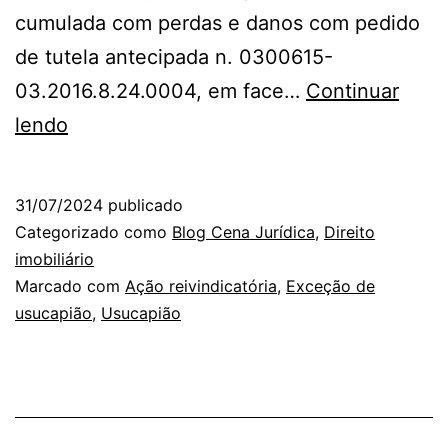
cumulada com perdas e danos com pedido
de tutela antecipada n. 0300615-
03.2016.8.24.0004, em face…
Continuar
Usucapião
lendo
e
ação
31/07/2024
publicado
reivindicatória
Categorizado como
Blog Cena Jurídica
,
Direito
imobiliário
Marcado com
Ação reivindicatória
,
Exceção de
usucapião
,
Usucapião