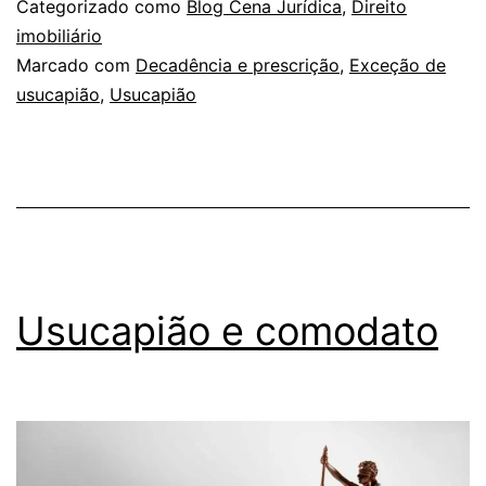
Categorizado como
Blog Cena Jurídica
,
Direito
imobiliário
Marcado com
Decadência e prescrição
,
Exceção de
usucapião
,
Usucapião
Usucapião e comodato