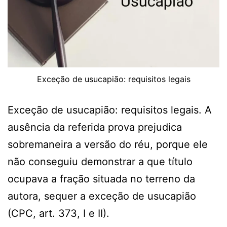
Exceção de usucapião: requisitos legais
Exceção de usucapião: requisitos legais. A
ausência da referida prova prejudica
sobremaneira a versão do réu, porque ele
não conseguiu demonstrar a que título
ocupava a fração situada no terreno da
autora, sequer a exceção de usucapião
(CPC, art. 373, I e II).