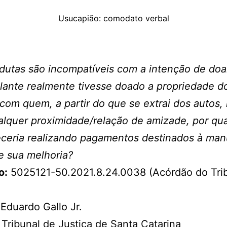
Usucapião: comodato verbal
dutas são incompatíveis com a intenção de doar
lante realmente tivesse doado a propriedade d
 com quem, a partir do que se extrai dos autos,
alquer proximidade/relação de amizade, por qua
ceria realizando pagamentos destinados à ma
e sua melhoria?
o:
5025121-50.2021.8.24.0038 (Acórdão do Tri
Eduardo Gallo Jr.
Tribunal de Justiça de Santa Catarina