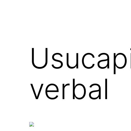
Usucap
verbal