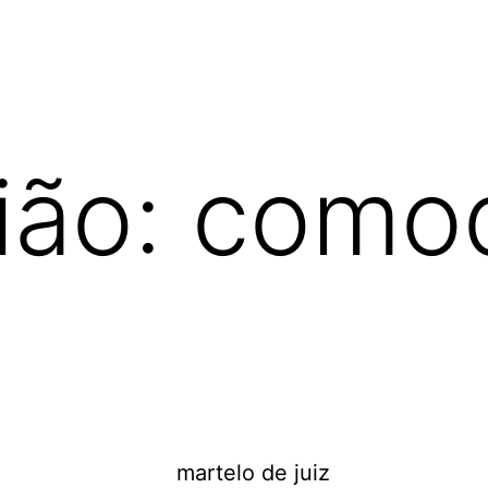
ião: como