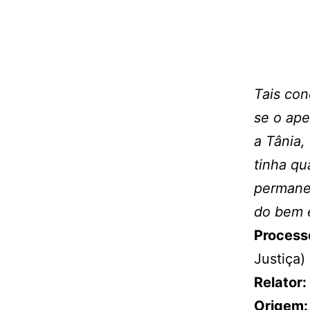
Tais con
se o ape
a Tânia,
tinha qu
permane
do bem 
Process
Justiça)
Relator:
Origem: