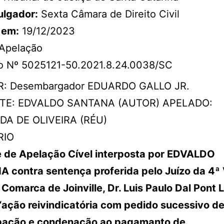
ulgador:
Sexta Câmara de Direito Civil
 em:
19/12/2023
Apelação
o Nº 5025121-50.2021.8.24.0038/SC
: Desembargador EDUARDO GALLO JR.
TE: EDVALDO SANTANA (AUTOR) APELADO:
A DE OLIVEIRA (RÉU)
RIO
e de Apelação Cível interposta por EDVALDO
 contra sentença proferida pelo Juízo da 4ª
 Comarca de Joinville, Dr. Luis Paulo Dal Pont L
“ação reivindicatória com pedido sucessivo d
ação e condenação ao pagamanto de