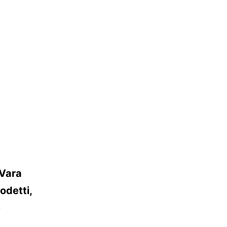
 Vara
odetti,
e