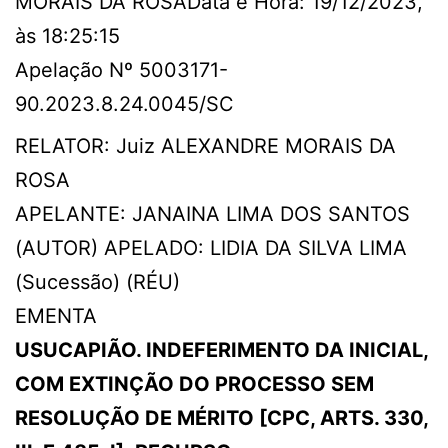
MORAIS DA ROSAData e Hora: 19/12/2023,
às 18:25:15
Apelação Nº 5003171-
90.2023.8.24.0045/SC
RELATOR: Juiz ALEXANDRE MORAIS DA
ROSA
APELANTE: JANAINA LIMA DOS SANTOS
(AUTOR) APELADO: LIDIA DA SILVA LIMA
(Sucessão) (RÉU)
EMENTA
USUCAPIÃO. INDEFERIMENTO DA INICIAL,
COM EXTINÇÃO DO PROCESSO SEM
RESOLUÇÃO DE MÉRITO [CPC, ARTS. 330,