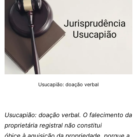
Usucapião: doação verbal
Usucapião: doação verbal. O falecimento da
proprietária registral não constitui
óbice à aquisição da propriedade, porque a