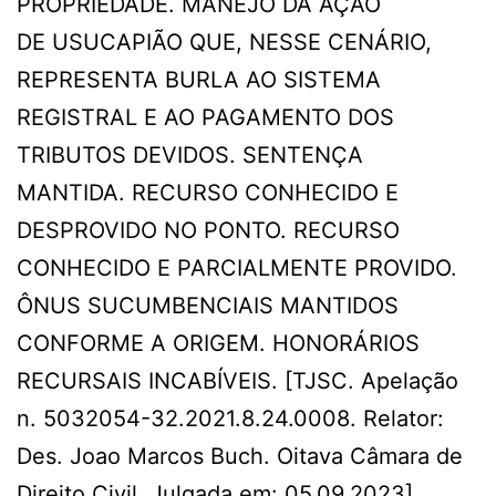
PROPRIEDADE. MANEJO DA AÇÃO
DE USUCAPIÃO QUE, NESSE CENÁRIO,
REPRESENTA BURLA AO SISTEMA
REGISTRAL E AO PAGAMENTO DOS
TRIBUTOS DEVIDOS. SENTENÇA
MANTIDA. RECURSO CONHECIDO E
DESPROVIDO NO PONTO. RECURSO
CONHECIDO E PARCIALMENTE PROVIDO.
ÔNUS SUCUMBENCIAIS MANTIDOS
CONFORME A ORIGEM. HONORÁRIOS
RECURSAIS INCABÍVEIS. [TJSC. Apelação
n. 5032054-32.2021.8.24.0008. Relator:
Des. Joao Marcos Buch. Oitava Câmara de
Direito Civil. Julgada em: 05.09.2023]