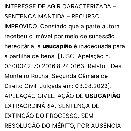
INTERESSE DE AGIR CARACTERIZADA –
SENTENÇA MANTIDA – RECURSO
IMPROVIDO. Constado que a parte autora
recebeu o imóvel por meio de sucessão
hereditária, a
usucapião
é inadequada para
a partilha de bens. [TJSC. Apelação n.
0300042-70.2016.8.24.0163. Relator: Des.
Monteiro Rocha, Segunda Câmara de
Direito Civil. Julgada em: 03.08.2023].
APELAÇÃO CÍVEL. AÇÃO DE
USUCAPIÃO
EXTRAORDINÁRIA. SENTENÇA DE
EXTINÇÃO DO PROCESSO, SEM
RESOLUÇÃO DO MÉRITO, POR AUSÊNCIA