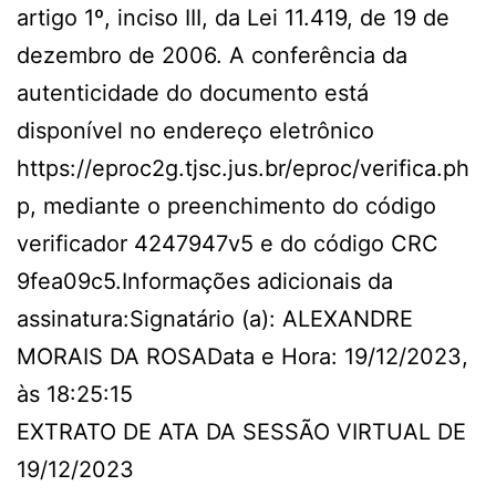
artigo 1º, inciso III, da Lei 11.419, de 19 de
dezembro de 2006. A conferência da
autenticidade do documento está
disponível no endereço eletrônico
https://eproc2g.tjsc.jus.br/eproc/verifica.ph
p, mediante o preenchimento do código
verificador 4247947v5 e do código CRC
9fea09c5.Informações adicionais da
assinatura:Signatário (a): ALEXANDRE
MORAIS DA ROSAData e Hora: 19/12/2023,
às 18:25:15
EXTRATO DE ATA DA SESSÃO VIRTUAL DE
19/12/2023