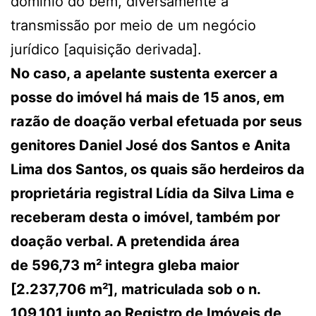
domínio do bem, diversamente à
transmissão por meio de um negócio
jurídico [aquisição derivada].
No caso, a apelante sustenta exercer a
posse do imóvel há mais de 15 anos, em
razão de doação verbal efetuada por seus
genitores Daniel José dos Santos e Anita
Lima dos Santos, os quais são herdeiros da
proprietária registral Lídia da Silva Lima e
receberam desta o imóvel, também por
doação verbal. A pretendida área
de 596,73 m² integra gleba maior
[2.237,706 m²], matriculada sob o n.
109.101 junto ao Registro de Imóveis de