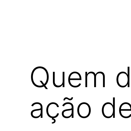
Quem de
ação de