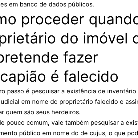
tes em banco de dados públicos.
o proceder quand
prietário do imóvel 
pretende fazer
capião é falecido
ro passo é pesquisar a existência de inventário 
judicial em nome do proprietário falecido e ass
car quem são seus herdeiros.
de pouco comum, vale também pesquisar a exis
mento público em nome do de cujus, o que pod