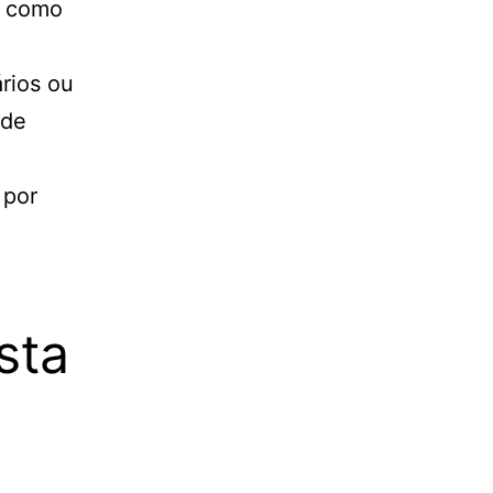
a como
ários ou
nde
 por
sta