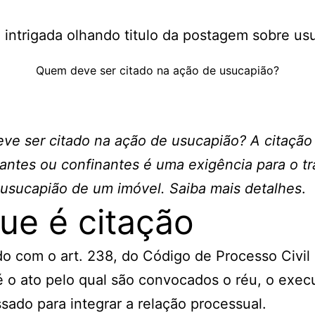
Quem deve ser citado na ação de usucapião?
e ser citado na ação de usucapião? A citação
antes ou confinantes é uma exigência para o tr
usucapião de um imóvel. Saiba mais detalhes
.
ue é citação
o com o art. 238, do Código de Processo Civil
é o ato pelo qual são convocados o réu, o exec
ssado para integrar a relação processual.