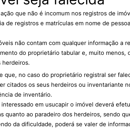
ação que não é incomum nos registros de imóv
ia de registros e matrículas em nome de pesso
óveis não contam com qualquer informação a r
imento do proprietário tabular e, muito menos,
 herdeiros.
 que, no caso do proprietário registral ser fale
r citados os seus herdeiros ou inventariante n
ência de inventário.
 interessado em usucapir o imóvel deverá efetu
s quanto ao paradeiro dos herdeiros, sendo qu
do da dificuldade, poderá se valer de inform