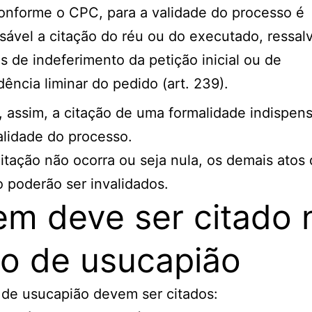
onforme o CPC, para a validade do processo é
sável a citação do réu ou do executado, ressal
s de indeferimento da petição inicial ou de
ência liminar do pedido (art. 239).
, assim, a citação de uma formalidade indispen
alidade do processo.
itação não ocorra ou seja nula, os demais atos
o poderão ser invalidados.
m deve ser citado 
o de usucapião
de usucapião devem ser citados: