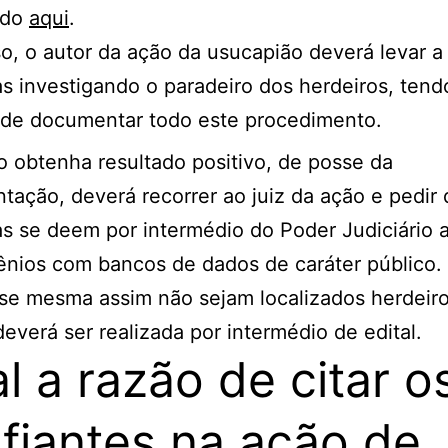
ado
aqui
.
so, o autor da ação da usucapião deverá levar a 
s investigando o paradeiro dos herdeiros, tend
 de documentar todo este procedimento.
 obtenha resultado positivo, de posse da
ação, deverá recorrer ao juiz da ação e pedir 
s se deem por intermédio do Poder Judiciário 
nios com bancos de dados de caráter público.
 se mesma assim não sejam localizados herdeiro
deverá ser realizada por intermédio de edital.
l a razão de citar o
fiantes na ação de