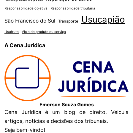
Responsabilidade objetiva
Responsabilidade tributária
Usucapião
São Francisco do Sul
Transporte
Usufruto
Vício de produto ou serviço
A Cena Jurídica
Emerson Souza Gomes
Cena Jurídica é um blog de direito. Veicula
artigos, notícias e decisões dos tribunais.
Seja bem-vindo!