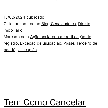
13/02/2024
publicado
Categorizado como
Blog Cena Jurídica
,
Direito
imobiliário
Marcado com
Ação anulatória de retificação de
registro
,
Exceção de usucapião
,
Posse
,
Terceiro de
boa fé
,
Usucapião
Tem Como Cancelar