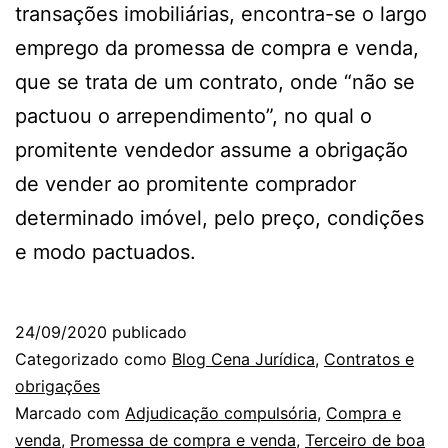
transações imobiliárias, encontra-se o largo
emprego da promessa de compra e venda,
que se trata de um contrato, onde “não se
pactuou o arrependimento”, no qual o
promitente vendedor assume a obrigação
de vender ao promitente comprador
determinado imóvel, pelo preço, condições
e modo pactuados.
24/09/2020
publicado
Categorizado como
Blog Cena Jurídica
,
Contratos e
obrigações
Marcado com
Adjudicação compulsória
,
Compra e
venda
,
Promessa de compra e venda
,
Terceiro de boa