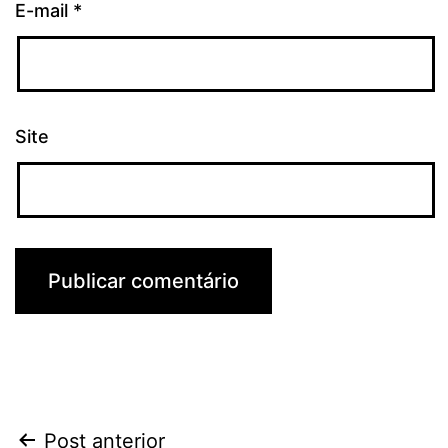
E-mail
*
Site
Navegação
Post anterior