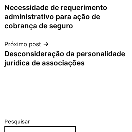
Necessidade de requerimento
de
administrativo para ação de
Post
cobrança de seguro
Próximo post
Desconsideração da personalidade
jurídica de associações
Pesquisar