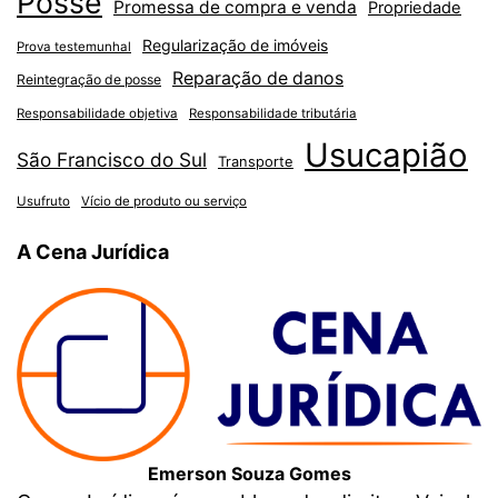
Posse
Promessa de compra e venda
Propriedade
Regularização de imóveis
Prova testemunhal
Reparação de danos
Reintegração de posse
Responsabilidade objetiva
Responsabilidade tributária
Usucapião
São Francisco do Sul
Transporte
Usufruto
Vício de produto ou serviço
A Cena Jurídica
Emerson Souza Gomes