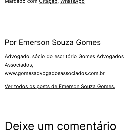
Marcado com
Citação
,
WhatsApp
Por Emerson Souza Gomes
Advogado, sócio do escritório Gomes Advogados
Associados,
www.gomesadvogadosassociados.com.br.
Ver todos os posts de Emerson Souza Gomes.
Deixe um comentário