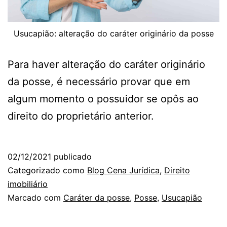
Usucapião: alteração do caráter originário da posse
Para haver alteração do caráter originário
da posse, é necessário provar que em
algum momento o possuidor se opôs ao
direito do proprietário anterior.
02/12/2021
publicado
Categorizado como
Blog Cena Jurídica
,
Direito
imobiliário
Marcado com
Caráter da posse
,
Posse
,
Usucapião