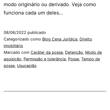
modo originário ou derivado. Veja como
funciona cada um deles…
08/06/2022
publicado
Categorizado como
Blog Cena Jurídica
,
Direito
imobiliário
Marcado com
Caráter da posse
,
Detenção
,
Modo de
aquisição
,
Permissão e tolerância
,
Posse
,
Tempo de
posse
,
Usucapião