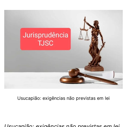
Usucapião: exigências não previstas em lei
Usucapião: exigências não previstas em lei.