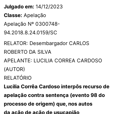
Julgado em:
14/12/2023
Classe:
Apelação
Apelação Nº 0300748-
94.2018.8.24.0159/SC
RELATOR: Desembargador CARLOS
ROBERTO DA SILVA
APELANTE: LUCILIA CORREA CARDOSO
(AUTOR)
RELATÓRIO
Lucilia Corrêa Cardoso interpôs recurso de
apelação contra sentença (evento 98 do
processo de origem) que, nos autos
da ação de ação de usucapião