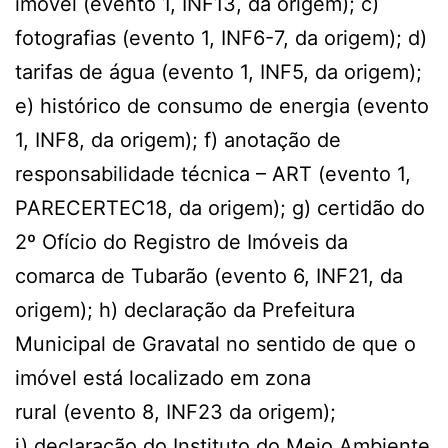
imóvel (evento 1, INF13, da origem); c)
fotografias (evento 1, INF6-7, da origem); d)
tarifas de água (evento 1, INF5, da origem);
e) histórico de consumo de energia (evento
1, INF8, da origem); f) anotação de
responsabilidade técnica – ART (evento 1,
PARECERTEC18, da origem); g) certidão do
2º Ofício do Registro de Imóveis da
comarca de Tubarão (evento 6, INF21, da
origem); h) declaração da Prefeitura
Municipal de Gravatal no sentido de que o
imóvel está localizado em zona
rural (evento 8, INF23 da origem);
i) declaração do Instituto do Meio Ambiente