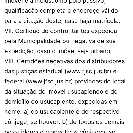
imóvel e a inclusão no polo passivo,
qualificação completa e endereço válido
para a citação deste, caso haja matrícula;
VII. Certidão de confrontantes expedida
pela Municipalidade ou negativa de sua
expedição, caso o imóvel seja urbano;
VIII. Certidões negativas dos distribuidores
das justiças estadual (www.tjsc.jus.br) e
federal (www.jfsc.jus.br) provindas do local
da situação do imóvel usucapiendo e do
domicílio do usucapiente, expedidas em
nome: a) do usucapiente e do respectivo
cônjuge, se houver; b) de todos os demais
possuidores e respectivos cônjuges, se