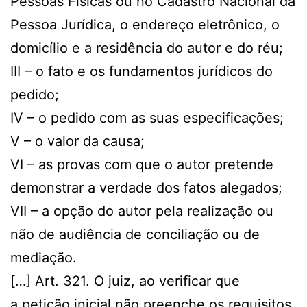
Pessoas Físicas ou no Cadastro Nacional da
Pessoa Jurídica, o endereço eletrônico, o
domicílio e a residência do autor e do réu;
III – o fato e os fundamentos jurídicos do
pedido;
IV – o pedido com as suas especificações;
V – o valor da causa;
VI – as provas com que o autor pretende
demonstrar a verdade dos fatos alegados;
VII – a opção do autor pela realização ou
não de audiência de conciliação ou de
mediação.
[…] Art. 321. O juiz, ao verificar que
a petição inicial não preenche os requisitos