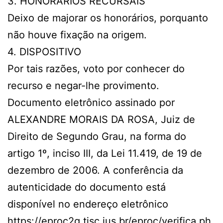
3. HONORÁRIOS RECURSAIS
Deixo de majorar os honorários, porquanto
não houve fixação na origem.
4. DISPOSITIVO
Por tais razões, voto por conhecer do
recurso e negar-lhe provimento.
Documento eletrônico assinado por
ALEXANDRE MORAIS DA ROSA, Juiz de
Direito de Segundo Grau, na forma do
artigo 1º, inciso III, da Lei 11.419, de 19 de
dezembro de 2006. A conferência da
autenticidade do documento está
disponível no endereço eletrônico
https://eproc2g.tjsc.jus.br/eproc/verifica.ph