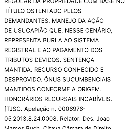
REGULAR DA PROPRIEDADE COM BASE NO
TÍTULO OSTENTADO PELOS
DEMANDANTES. MANEJO DA AÇÃO
DE USUCAPIÃO QUE, NESSE CENÁRIO,
REPRESENTA BURLA AO SISTEMA
REGISTRAL E AO PAGAMENTO DOS
TRIBUTOS DEVIDOS. SENTENÇA
MANTIDA. RECURSO CONHECIDO E
DESPROVIDO. ÔNUS SUCUMBENCIAIS
MANTIDOS CONFORME A ORIGEM.
HONORÁRIOS RECURSAIS INCABÍVEIS.
[TJSC. Apelação n. 0006976-
05.2013.8.24.0008. Relator: Des. Joao
Marcos Buch. Oitava Câmara de Direito