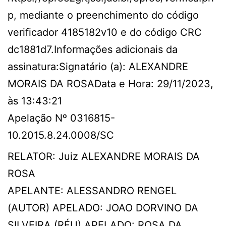
p, mediante o preenchimento do código
verificador 4185182v10 e do código CRC
dc1881d7.Informações adicionais da
assinatura:Signatário (a): ALEXANDRE
MORAIS DA ROSAData e Hora: 29/11/2023,
às 13:43:21
Apelação Nº 0316815-
10.2015.8.24.0008/SC
RELATOR: Juiz ALEXANDRE MORAIS DA
ROSA
APELANTE: ALESSANDRO RENGEL
(AUTOR) APELADO: JOAO DORVINO DA
SILVEIRA (RÉU) APELADO: ROSA DA