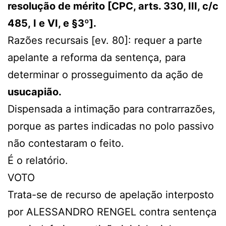
resolução de mérito [CPC, arts. 330, III, c/c
485, I e VI, e §3º].
Razões recursais [ev. 80]: requer a parte
apelante a reforma da sentença, para
determinar o prosseguimento da ação de
usucapião.
Dispensada a intimação para contrarrazões,
porque as partes indicadas no polo passivo
não contestaram o feito.
É o relatório.
VOTO
Trata-se de recurso de apelação interposto
por ALESSANDRO RENGEL contra sentença