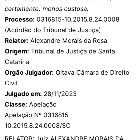
certamente, menos custosa.
Processo:
0316815-10.2015.8.24.0008
(Acórdão do Tribunal de Justiça)
Relator:
Alexandre Morais da Rosa
Origem:
Tribunal de Justiça de Santa
Catarina
Orgão Julgador:
Oitava Câmara de Direito
Civil
Julgado em:
28/11/2023
Classe:
Apelação
Apelação Nº 0316815-
10.2015.8.24.0008/SC
RELATOR: Juiz ALEXANDRE MORAIS DA