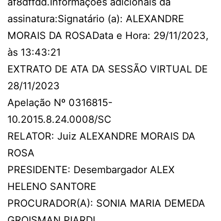
af8dffdd.Informações adicionais da
assinatura:Signatário (a): ALEXANDRE
MORAIS DA ROSAData e Hora: 29/11/2023,
às 13:43:21
EXTRATO DE ATA DA SESSÃO VIRTUAL DE
28/11/2023
Apelação Nº 0316815-
10.2015.8.24.0008/SC
RELATOR: Juiz ALEXANDRE MORAIS DA
ROSA
PRESIDENTE: Desembargador ALEX
HELENO SANTORE
PROCURADOR(A): SONIA MARIA DEMEDA
GROISMAN PIARDI