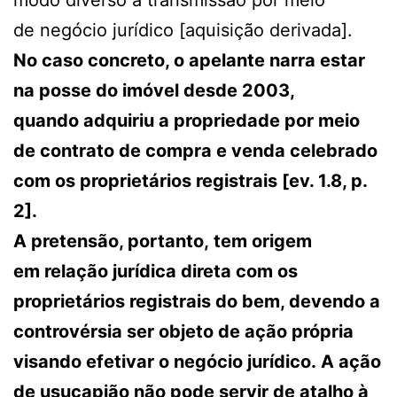
modo diverso à transmissão por meio
de negócio jurídico [aquisição derivada].
No caso concreto, o apelante narra estar
na posse do imóvel desde 2003,
quando adquiriu a propriedade por meio
de contrato de compra e venda celebrado
com os proprietários registrais [ev. 1.8, p.
2].
A pretensão, portanto, tem origem
em relação jurídica direta com os
proprietários registrais do bem, devendo a
controvérsia ser objeto de ação própria
visando efetivar o negócio jurídico. A ação
de usucapião não pode servir de atalho à