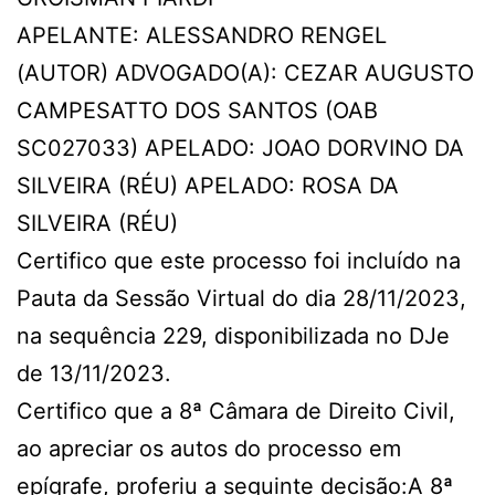
APELANTE: ALESSANDRO RENGEL
(AUTOR) ADVOGADO(A): CEZAR AUGUSTO
CAMPESATTO DOS SANTOS (OAB
SC027033) APELADO: JOAO DORVINO DA
SILVEIRA (RÉU) APELADO: ROSA DA
SILVEIRA (RÉU)
Certifico que este processo foi incluído na
Pauta da Sessão Virtual do dia 28/11/2023,
na sequência 229, disponibilizada no DJe
de 13/11/2023.
Certifico que a 8ª Câmara de Direito Civil,
ao apreciar os autos do processo em
epígrafe, proferiu a seguinte decisão:A 8ª