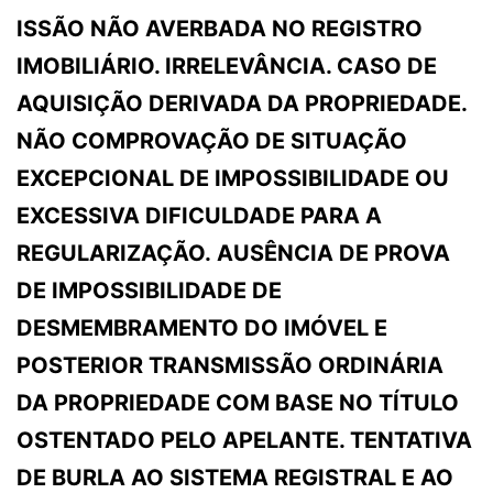
ISSÃO NÃO AVERBADA NO REGISTRO
IMOBILIÁRIO. IRRELEVÂNCIA. CASO DE
AQUISIÇÃO DERIVADA DA PROPRIEDADE.
NÃO COMPROVAÇÃO DE SITUAÇÃO
EXCEPCIONAL DE IMPOSSIBILIDADE OU
EXCESSIVA DIFICULDADE PARA A
REGULARIZAÇÃO. AUSÊNCIA DE PROVA
DE IMPOSSIBILIDADE DE
DESMEMBRAMENTO DO IMÓVEL E
POSTERIOR TRANSMISSÃO ORDINÁRIA
DA PROPRIEDADE COM BASE NO TÍTULO
OSTENTADO PELO APELANTE. TENTATIVA
DE BURLA AO SISTEMA REGISTRAL E AO