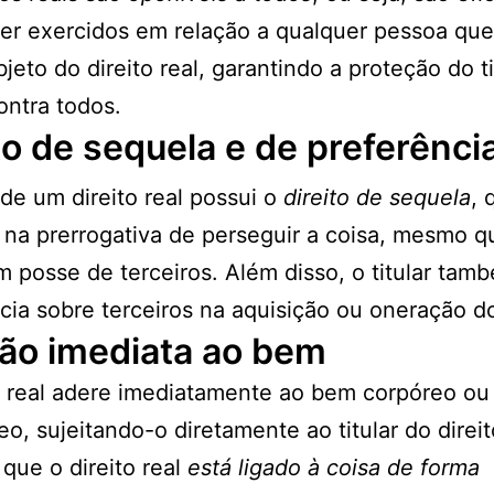
r exercidos em relação a qualquer pessoa que 
jeto do direito real, garantindo a proteção do ti
contra todos.
to de sequela e de preferênci
r de um direito real possui o
direito de sequela
, 
 na prerrogativa de perseguir a coisa, mesmo q
m posse de terceiros. Além disso, o titular tam
cia sobre terceiros na aquisição ou oneração d
ão imediata ao bem
o real adere imediatamente ao bem corpóreo ou
eo, sujeitando-o diretamente ao titular do direit
 que o direito real
está ligado à coisa de forma