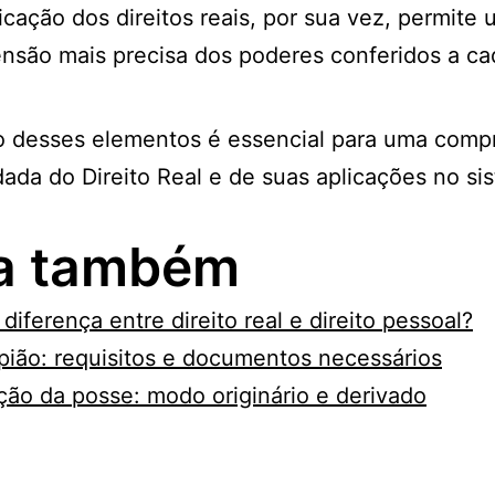
ficação dos direitos reais, por sua vez, permite
nsão mais precisa dos poderes conferidos a c
o desses elementos é essencial para uma com
ada do Direito Real e de suas aplicações no si
ia também
 diferença entre direito real e direito pessoal?
ião: requisitos e documentos necessários
ção da posse: modo originário e derivado