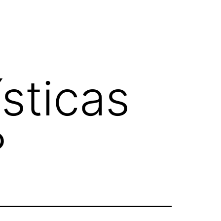
sticas
?