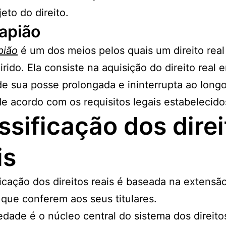
jeto do direito.
apião
pião
é um dos meios pelos quais um direito rea
irido. Ela consiste na aquisição do direito real 
de sua posse prolongada e ininterrupta ao long
e acordo com os requisitos legais estabelecido
ssificação dos direi
is
ficação dos direitos reais é baseada na extensã
que conferem aos seus titulares.
edade é o núcleo central do sistema dos direitos