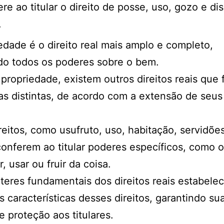
ere ao titular o direito de posse, uso, gozo e di
.
edade é o direito real mais amplo e completo,
do todos os poderes sobre o bem.
propriedade, existem outros direitos reais que
as distintas, de acordo com a extensão de seus
.
reitos, como usufruto, uso, habitação, servidões
conferem ao titular poderes específicos, como o 
, usar ou fruir da coisa.
teres fundamentais dos direitos reais estabele
is características desses direitos, garantindo su
 e proteção aos titulares.