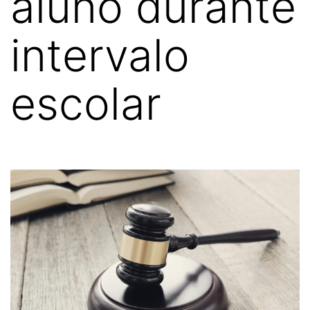
aluno durante
intervalo
escolar