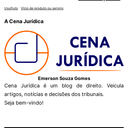
Usufruto
Vício de produto ou serviço
A Cena Jurídica
Emerson Souza Gomes
Cena Jurídica é um blog de direito. Veicula
artigos, notícias e decisões dos tribunais.
Seja bem-vindo!