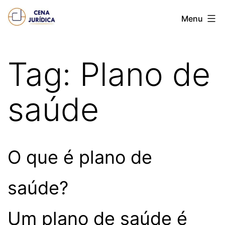
Pular
Cena
Menu
para
juridica
o
conteúdo
Tag:
Plano de
saúde
O que é plano de
saúde?
Um plano de saúde é