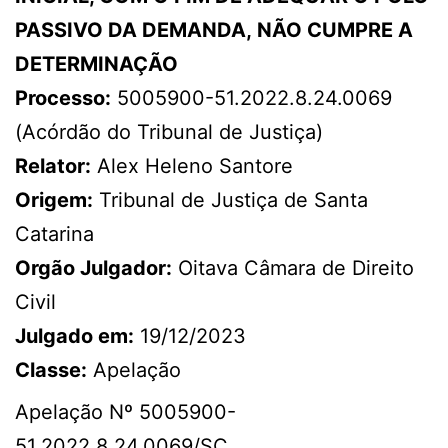
PASSIVO DA DEMANDA, NÃO CUMPRE A
DETERMINAÇÃO
Processo:
5005900-51.2022.8.24.0069
(Acórdão do Tribunal de Justiça)
Relator:
Alex Heleno Santore
Origem:
Tribunal de Justiça de Santa
Catarina
Orgão Julgador:
Oitava Câmara de Direito
Civil
Julgado em:
19/12/2023
Classe:
Apelação
Apelação Nº 5005900-
51.2022.8.24.0069/SC