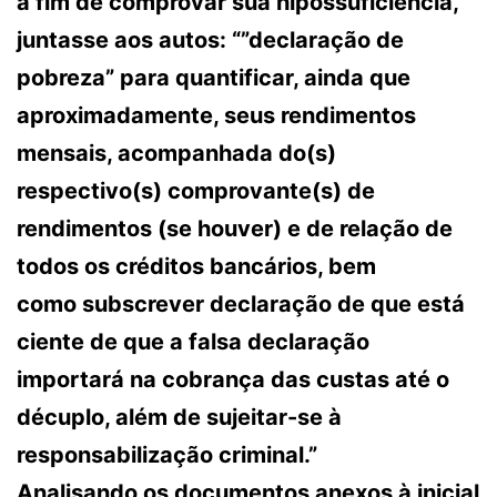
a fim de comprovar sua hipossuficiência,
juntasse aos autos: “”declaração de
pobreza” para quantificar, ainda que
aproximadamente, seus rendimentos
mensais, acompanhada do(s)
respectivo(s) comprovante(s) de
rendimentos (se houver) e de relação de
todos os créditos bancários, bem
como subscrever declaração de que está
ciente de que a falsa declaração
importará na cobrança das custas até o
décuplo, além de sujeitar-se à
responsabilização criminal.”
Analisando os documentos anexos à inicial