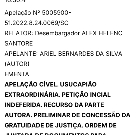
16:50:4
Apelação Nº 5005900-
51.2022.8.24.0069/SC
RELATOR: Desembargador ALEX HELENO
SANTORE
APELANTE: ARIEL BERNARDES DA SILVA
(AUTOR)
EMENTA
APELAÇÃO CÍVEL. USUCAPIÃO
EXTRAORDINÁRIA. PETIÇÃO INCIAL
INDEFERIDA. RECURSO DA PARTE
AUTORA. PRELIMINAR DE CONCESSÃO DA
GRATUIDADE DE JUSTIÇA. ORDEM DE