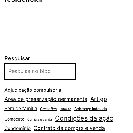
Pesquisar
Adjudicação compulsória
Artigo
Area de preservação permanente
Bem de família
Certidões
Cobrança indevida
Citação
Condições da ação
Comodato
Compra e venda
Contrato de compra e venda
Condomínio