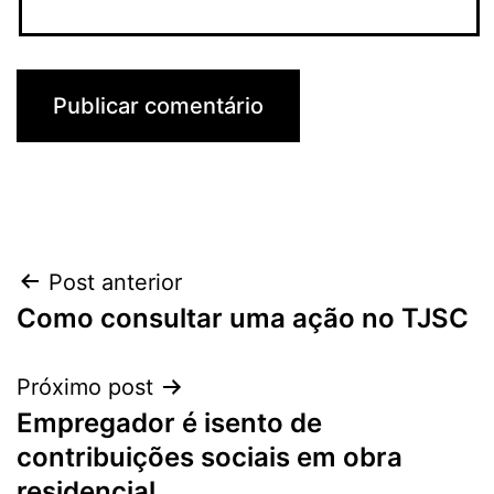
Navegação
Post anterior
Como consultar uma ação no TJSC
de
Post
Próximo post
Empregador é isento de
contribuições sociais em obra
residencial