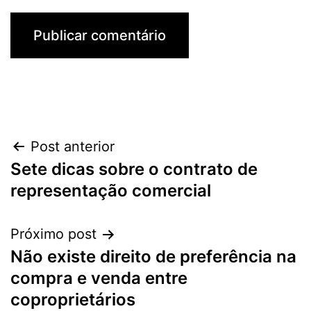
Navegação
Post anterior
Sete dicas sobre o contrato de
de
representação comercial
Post
Próximo post
Não existe direito de preferência na
compra e venda entre
coproprietários