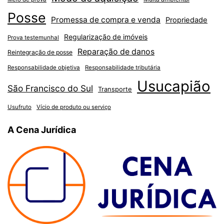
Posse
Promessa de compra e venda
Propriedade
Regularização de imóveis
Prova testemunhal
Reparação de danos
Reintegração de posse
Responsabilidade objetiva
Responsabilidade tributária
Usucapião
São Francisco do Sul
Transporte
Usufruto
Vício de produto ou serviço
A Cena Jurídica