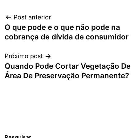
Navegação
Post anterior
O que pode e o que não pode na
de
cobrança de dívida de consumidor
Post
Próximo post
Quando Pode Cortar Vegetação De
Área De Preservação Permanente?
Pesquisar