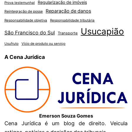
Regularização de imóveis
Prova testemunhal
Reparação de danos
Reintegração de posse
Responsabilidade objetiva
Responsabilidade tributária
Usucapião
São Francisco do Sul
Transporte
Usufruto
Vício de produto ou serviço
A Cena Jurídica
Emerson Souza Gomes
Cena Jurídica é um blog de direito. Veicula