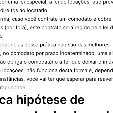
por uma lei especial, a lei de locações, que pr
direitos ao locatário.
orma, caso você contrate um comodato e cobre
s (por fora), este contrato será regido pela lei 
.
quências dessa prática não são das melhores.
, no comodato por prazo indeterminado, uma s
ção obriga o comodatário a ter que deixar o imóv
e locações, não funciona desta forma e, depen
unstâncias, você vai ter que esperar para reave
ropriedade.
ca hipótese de