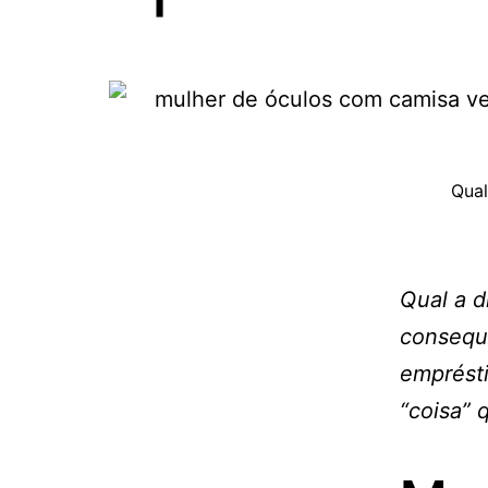
Qual
Qual a d
consequ
emprésti
“coisa” 