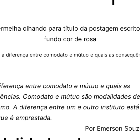
 a diferença entre comodato e mútuo e quais as consequê
iferença entre comodato e mútuo e quais as
ências. Comodato e mútuo são modalidades d
mo. A diferença entre um e outro instituto está
que é emprestada.
Por Emerson Sou