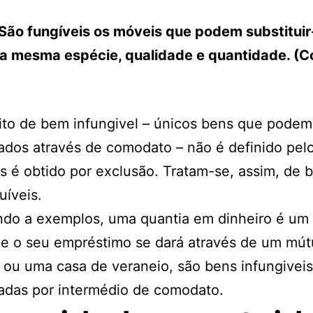
 São fungíveis os móveis que podem substituir
da mesma espécie, qualidade e quantidade. (C
to de bem infungivel – únicos bens que podem
dos através de comodato – não é definido pel
as é obtido por exclusão. Tratam-se, assim, de 
uíveis.
ndo a exemplos, uma quantia em dinheiro é um
 e o seu empréstimo se dará através de um mú
 ou uma casa de veraneio, são bens infungiveis
adas por intermédio de comodato.