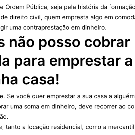
e Ordem Pública, seja pela história da formaçã
o de direito civil, quem empresta algo em como
gir uma contraprestação em dinheiro.
 não posso cobrar
a para emprestar a
ha casa!
e. Se você quer emprestar a sua casa a alguém
brar uma soma em dinheiro, deve recorrer ao co
ão.
, tanto a locação residencial, como a mercantil