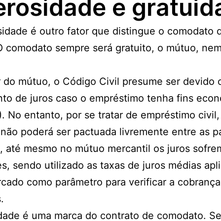
rosidade e gratuid
idade é outro fator que distingue o comodato 
O comodato sempre será gratuito, o mútuo, ne
r do mútuo, o Código Civil presume ser devido 
to de juros caso o empréstimo tenha fins eco
1). No entanto, por se tratar de empréstimo civil,
 não poderá ser pactuada livremente entre as p
l, até mesmo no mútuo mercantil os juros sofre
es, sendo utilizado as taxas de juros médias apl
cado como parâmetro para verificar a cobrança
.
dade é uma marca do contrato de comodato. Se