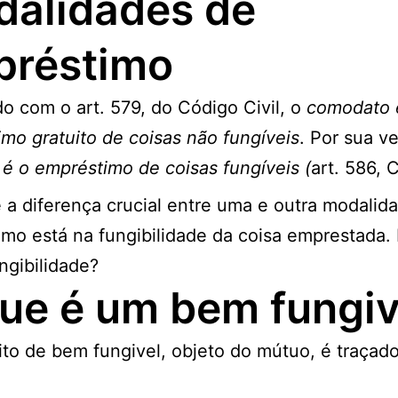
alidades de
préstimo
o com o art. 579, do Código Civil, o
comodato 
mo gratuito de coisas não fungíveis
. Por sua v
 é o empréstimo de coisas fungíveis (
art. 586, 
 a diferença crucial entre uma e outra modalid
mo está na fungibilidade da coisa emprestada.
ngibilidade?
ue é um bem fungi
to de bem fungivel, objeto do mútuo, é traçado