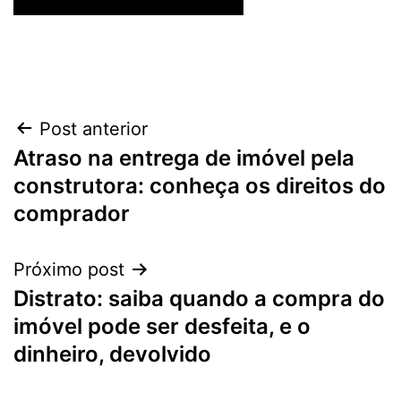
Navegação
Post anterior
Atraso na entrega de imóvel pela
de
construtora: conheça os direitos do
Post
comprador
Próximo post
Distrato: saiba quando a compra do
imóvel pode ser desfeita, e o
dinheiro, devolvido