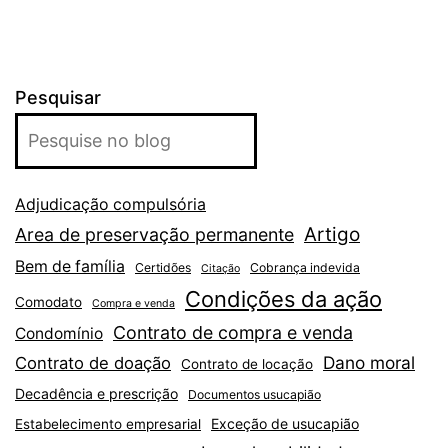
Pesquisar
Adjudicação compulsória
Artigo
Area de preservação permanente
Bem de família
Certidões
Cobrança indevida
Citação
Condições da ação
Comodato
Compra e venda
Contrato de compra e venda
Condomínio
Dano moral
Contrato de doação
Contrato de locação
Decadência e prescrição
Documentos usucapião
Exceção de usucapião
Estabelecimento empresarial