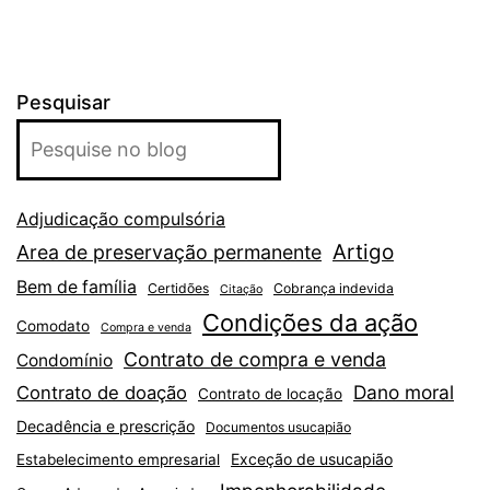
Pesquisar
Adjudicação compulsória
Artigo
Area de preservação permanente
Bem de família
Certidões
Cobrança indevida
Citação
Condições da ação
Comodato
Compra e venda
Contrato de compra e venda
Condomínio
Dano moral
Contrato de doação
Contrato de locação
Decadência e prescrição
Documentos usucapião
Exceção de usucapião
Estabelecimento empresarial