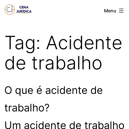
Pular
Cena
Menu
para
juridica
o
conteúdo
Tag:
Acidente
de trabalho
O que é acidente de
trabalho?
Um acidente de trabalho