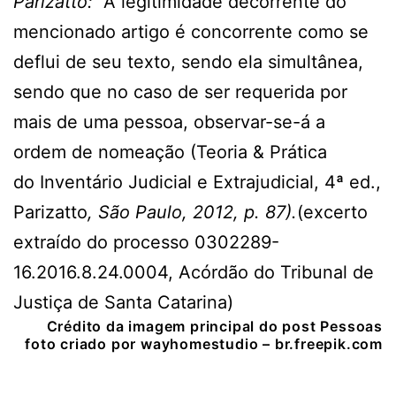
Parizatto:
A legitimidade decorrente do
mencionado artigo é concorrente como se
deflui de seu texto, sendo ela simultânea,
sendo que no caso de ser requerida por
mais de uma pessoa, observar-se-á a
ordem de nomeação (Teoria & Prática
do Inventário Judicial e Extrajudicial, 4ª ed.,
Parizatto
, São Paulo, 2012, p. 87).
(excerto
extraído do processo 0302289-
16.2016.8.24.0004, Acórdão do Tribunal de
Justiça de Santa Catarina)
Crédito da imagem principal do post Pessoas
foto criado por wayhomestudio – br.freepik.com