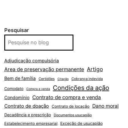
Pesquisar
Adjudicação compulsória
Artigo
Area de preservação permanente
Bem de família
Certidões
Cobrança indevida
Citação
Condições da ação
Comodato
Compra e venda
Contrato de compra e venda
Condomínio
Dano moral
Contrato de doação
Contrato de locação
Decadência e prescrição
Documentos usucapião
Exceção de usucapião
Estabelecimento empresarial