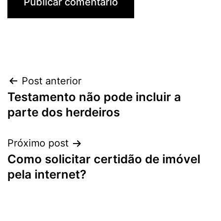
Navegação
Post anterior
Testamento não pode incluir a
de
parte dos herdeiros
Post
Próximo post
Como solicitar certidão de imóvel
pela internet?