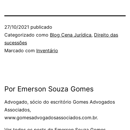
27/10/2021
publicado
Categorizado como
Blog Cena Jurídica
,
Direito das
sucessões
Marcado com
Inventário
Por Emerson Souza Gomes
Advogado, sócio do escritório Gomes Advogados
Associados,
www.gomesadvogadosassociados.com.br.
Ver todos os posts de Emerson Souza Gomes.