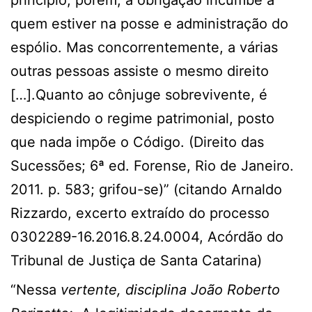
princípio, porém, a obrigação incumbe a
quem estiver na posse e administração do
espólio. Mas concorrentemente, a várias
outras pessoas assiste o mesmo direito
[…].Quanto ao cônjuge sobrevivente, é
despiciendo o regime patrimonial, posto
que nada impõe o Código. (Direito das
Sucessões; 6ª ed. Forense, Rio de Janeiro.
2011. p. 583; grifou-se)” (citando Arnaldo
Rizzardo, excerto extraído do processo
0302289-16.2016.8.24.0004, Acórdão do
Tribunal de Justiça de Santa Catarina)
“Nessa
vertente, disciplina João Roberto