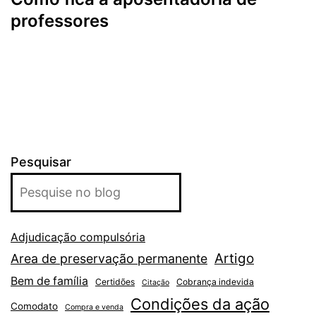
professores
Pesquisar
Adjudicação compulsória
Artigo
Area de preservação permanente
Bem de família
Certidões
Cobrança indevida
Citação
Condições da ação
Comodato
Compra e venda