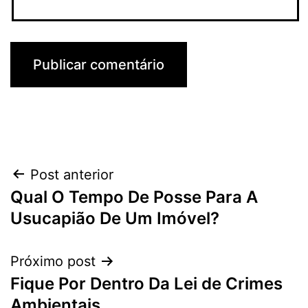
Navegação
Post anterior
Qual O Tempo De Posse Para A
de
Usucapião De Um Imóvel?
Post
Próximo post
Fique Por Dentro Da Lei de Crimes
Ambientais