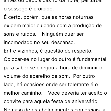
antes ou depois das 10 da noite, perturbar
o sossego é proibido.
É certo, porém, que as horas noturnas
exigem maior cuidado com a produção de
sons e ruídos. – Ninguém quer ser
incomodado no seu descanso.
Entre vizinhos, é questão de respeito.
Colocar-se no lugar do outro é fundamental
para saber se chegou a hora de diminuir o
volume do aparelho de som. Por outro
lado, há ocasiões onde ser tolerante é o
melhor caminho. – Você deveria ter aceito o
convite para aquela festa de aniversário.
No caso de estabelecimentos comerciais, a