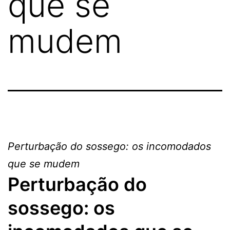
que se
mudem
Perturbação do sossego: os incomodados
que se mudem
Perturbação do
sossego: os