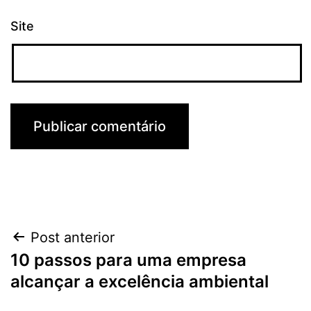
Site
Navegação
Post anterior
10 passos para uma empresa
de
alcançar a excelência ambiental
Post