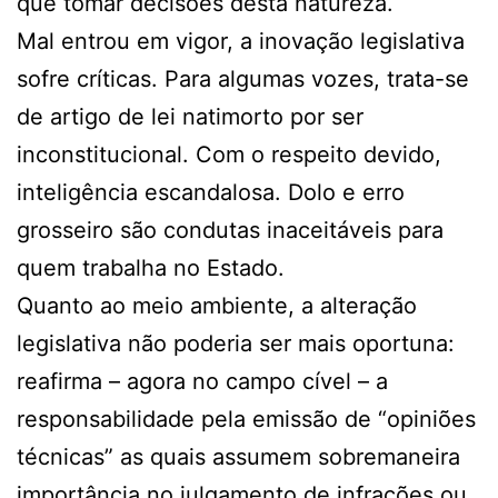
que tomar decisões desta natureza.
Mal entrou em vigor, a inovação legislativa
sofre críticas. Para algumas vozes, trata-se
de artigo de lei natimorto por ser
inconstitucional. Com o respeito devido,
inteligência escandalosa. Dolo e erro
grosseiro são condutas inaceitáveis para
quem trabalha no Estado.
Quanto ao meio ambiente, a alteração
legislativa não poderia ser mais oportuna:
reafirma – agora no campo cível – a
responsabilidade pela emissão de “opiniões
técnicas” as quais assumem sobremaneira
importância no julgamento de infrações ou