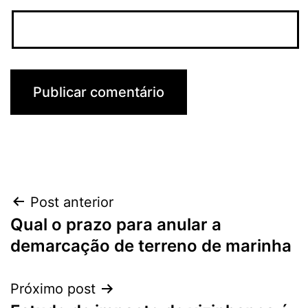
Navegação
Post anterior
Qual o prazo para anular a
de
demarcação de terreno de marinha
Post
Próximo post