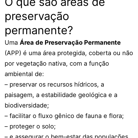
O que são áreas de
preservação
permanente?
Uma
Área de Preservação Permanente
(APP) é uma área protegida, coberta ou não
por vegetação nativa, com a função
ambiental de:
– preservar os recursos hídricos, a
paisagem, a estabilidade geológica e a
biodiversidade;
– facilitar o fluxo gênico de fauna e flora;
– proteger o solo;
– e assegurar o bem-estar das populações