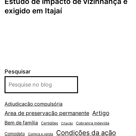
Estudo de impacto de vizinhança é
exigido em Itajaí
Pesquisar
Adjudicação compulsória
Artigo
Area de preservação permanente
Bem de família
Certidões
Cobrança indevida
Citação
Condições da ação
Comodato
Compra e venda