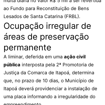
multa diária no valor R$ 5 mil a ser revertida
ao Fundo para Reconstituição de Bens
Lesados de Santa Catarina (FRBL).
Ocupação irregular de
áreas de preservação
permanente
A liminar, deferida em uma
ação civil
pública
interposta pela 2ª Promotoria de
Justiça da Comarca de Itapoá, determina
que, no prazo de 10 dias, o Município de
Itapoá deverá providenciar a instalação de
uma placa informando a irregularidade do
empreendimento.