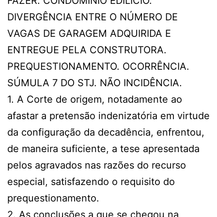
FAZER. CONDOMÍNIO EDILÍCIO.
DIVERGÊNCIA ENTRE O NÚMERO DE
VAGAS DE GARAGEM ADQUIRIDA E
ENTREGUE PELA CONSTRUTORA.
PREQUESTIONAMENTO. OCORRÊNCIA.
SÚMULA 7 DO STJ. NÃO INCIDÊNCIA.
1. A Corte de origem, notadamente ao
afastar a pretensão indenizatória em virtude
da configuração da decadência, enfrentou,
de maneira suficiente, a tese apresentada
pelos agravados nas razões do recurso
especial, satisfazendo o requisito do
prequestionamento.
2. As conclusões a que se chegou na