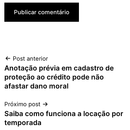
Navegação
Post anterior
Anotação prévia em cadastro de
de
proteção ao crédito pode não
Post
afastar dano moral
Próximo post
Saiba como funciona a locação por
temporada