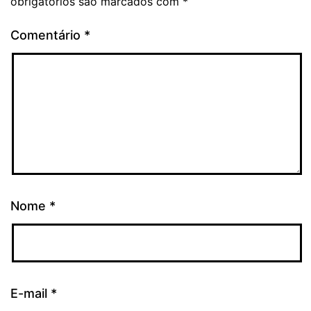
obrigatórios são marcados com
*
Comentário
*
Nome
*
E-mail
*