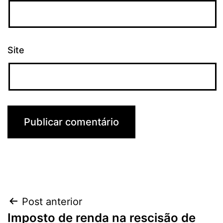
Site
Navegação
Post anterior
Imposto de renda na rescisão de