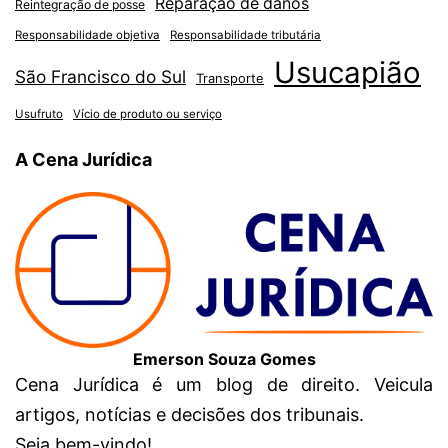
Reparação de danos
Reintegração de posse
Responsabilidade objetiva
Responsabilidade tributária
Usucapião
São Francisco do Sul
Transporte
Usufruto
Vício de produto ou serviço
A Cena Jurídica
Emerson Souza Gomes
Cena Jurídica é um blog de direito. Veicula
artigos, notícias e decisões dos tribunais.
Seja bem-vindo!